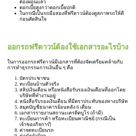
ต้องผ่อนแล้ว
ดอกเบี้ยสูงกว่าดอกเบี้ยปกติ
ในกรณีเป็นรถมือสองที่ฟรีดาวน์ต้องดูสภาพรถให้ดี
ก่อนตัดสินใจ
ออกรถฟรีดาวน์ต้องใช้เอกสารอะไรบ้าง
ในการออกรถฟรีดาวน์มีเอกสารที่ต้องจัดเตรียมคล้ายกับ
การทำธุรกรรมการเงินอื่น ๆ คือ
บัตรประชาชน
ทะเบียนบ้านตัวจริง
สลิปเงินเดือน หรือหนังสือรับรองเงินเดือนที่ออกโดย
บริษัทที่ทำงานอยู่
หนังสือรับรองเงินเดือน ที่มีตราประทับของทางบริษัท
สมุดบัญชีธนาคารย้อนหลัง 6 เดือน
เอกสารรายงานสถานะเครดิตบูโร (ถ้ามี)
ทะเบียนการค้า หรือทะเบียนพาณิชย์ (กรณีเป็น
เจ้าของกิจการ)ิ
ค่าจดทะเบียนรถ
ค่ามัดจำป้าย