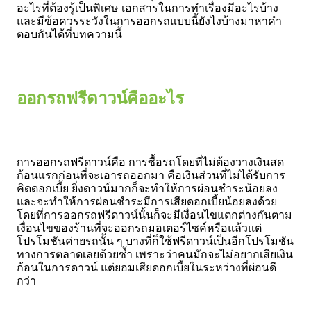
อะไรที่ต้องรู้เป็นพิเศษ เอกสารในการทำเรื่องมีอะไรบ้าง
และมีข้อควรระวังในการออกรถแบบนี้ยังไงบ้างมาหาคำ
ตอบกันได้ที่บทความนี้
ออกรถฟรีดาวน์คืออะไร
การออกรถฟรีดาวน์คือ การซื้อรถโดยที่ไม่ต้องวางเงินสด
ก้อนแรกก่อนที่จะเอารถออกมา คือเงินส่วนที่ไม่ได้รับการ
คิดดอกเบี้ย ยิ่งดาวน์มากก็จะทำให้การผ่อนชำระน้อยลง
และจะทำให้การผ่อนชำระมีการเสียดอกเบี้ยน้อยลงด้วย
โดยที่การออกรถฟรีดาวน์นั้นก็จะมีเงื่อนไขแตกต่างกันตาม
เงื่อนไขของร้านที่จะออกรถมอเตอร์ไซค์หรือแล้วแต่
โปรโมชันค่ายรถนั้น ๆ บางที่ก็ใช้ฟรีดาวน์เป็นอีกโปรโมชัน
ทางการตลาดเลยด้วยซ้ำ เพราะว่าคนมักจะไม่อยากเสียเงิน
ก้อนในการดาวน์ แต่ยอมเสียดอกเบี้ยในระหว่างที่ผ่อนดี
กว่า