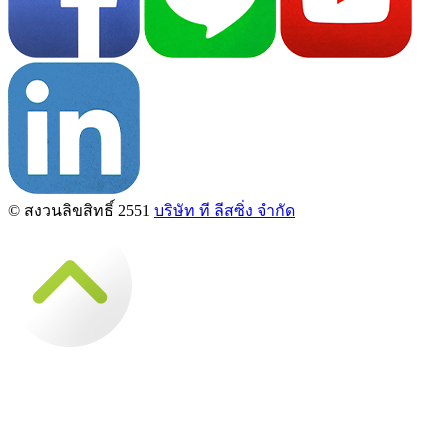
© สงวนลิขสิทธิ์ 2551
บริษัท ที ลีสซิ่ง จำกัด