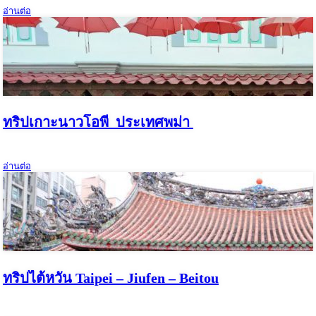
อ่านต่อ
ทริปเกาะนาวโอพี ประเทศพม่า
อ่านต่อ
ทริปไต้หวัน Taipei – Jiufen – Beitou