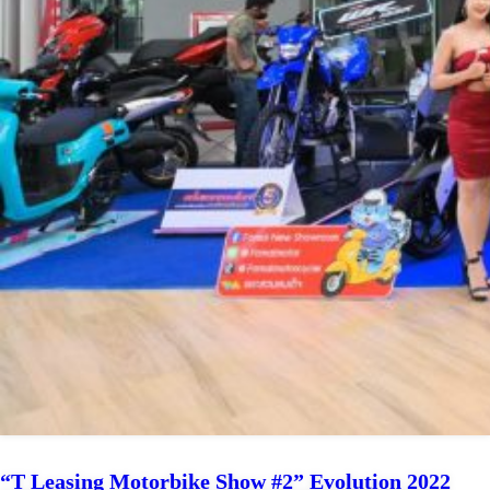
“T Leasing Motorbike Show #2” Evolution 2022