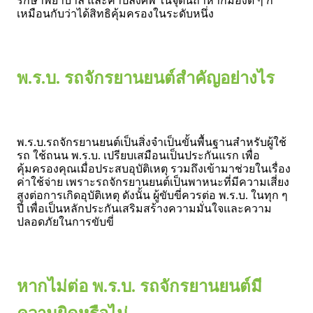
รักษาพยาบาล และค่าปลงศพ ในจุดนี้ถ้าหากมองดี ๆ ก็
เหมือนกับว่าได้สิทธิคุ้มครองในระดับหนึ่ง
พ.ร.บ. รถจักรยานยนต์สำคัญอย่างไร
พ.ร.บ.รถจักรยานยนต์เป็นสิ่งจำเป็นขั้นพื้นฐานสำหรับผู้ใช้
รถ ใช้ถนน พ.ร.บ. เปรียบเสมือนเป็นประกันแรก เพื่อ
คุ้มครองคุณเมื่อประสบอุบัติเหตุ รวมถึงเข้ามาช่วยในเรื่อง
ค่าใช้จ่าย เพราะรถจักรยานยนต์เป็นพาหนะที่มีความเสี่ยง
สูงต่อการเกิดอุบัติเหตุ ดังนั้น ผู้ขับขี่ควรต่อ พ.ร.บ. ในทุก ๆ
ปี เพื่อเป็นหลักประกันเสริมสร้างความมั่นใจและความ
ปลอดภัยในการขับขี่
หากไม่ต่อ พ.ร.บ. รถจักรยานยนต์มี