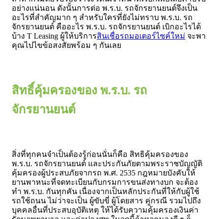
อย่างแน่นอน ดังนั้นการต่อ พ.ร.บ. รถจักรยานยนต์จึงเป็น
อะไรที่สำคัญมาก ๆ สำหรับใครที่ยังไม่ทราบ พ.ร.บ. รถ
จักรยานยนต์ คืออะไร พ.ร.บ. รถจักรยานยนต์ เบิกอะไรได้
บ้าง T Leasing ผู้ให้บริการ
สินเชื่อรถมอเตอร์ไซค์ใหม่
จะพา
คุณไปไขข้อสงสัยพร้อม ๆ กันเลย
สิทธิ์คุ้มครองของ พ.ร.บ. รถ
จักรยานยนต์
สิ่งที่ทุกคนจำเป็นต้องรู้ก่อนนั่นก็คือ สิทธิคุ้มครองของ
พ.ร.บ. รถจักรยานยนต์ และประกันภัยตามพระราชบัญญัติ
คุ้มครองผู้ประสบภัยจากรถ พ.ศ. 2535 กฎหมายบังคับให้
ยานพาหนะที่จดทะเบียนกับกรมการขนส่งทางบก จะต้อง
ทำ พ.ร.บ. กันทุกคัน เนื่องจากเป็นหลักประกันที่ให้กับผู้ใช้
รถใช้ถนน ไม่ว่าจะเป็น ผู้ขับขี่ ผู้โดยสาร คู่กรณี รวมไปถึง
บุคคลอื่นที่ประสบอุบัติเหตุ ให้ได้รับความคุ้มครองเงินค่า