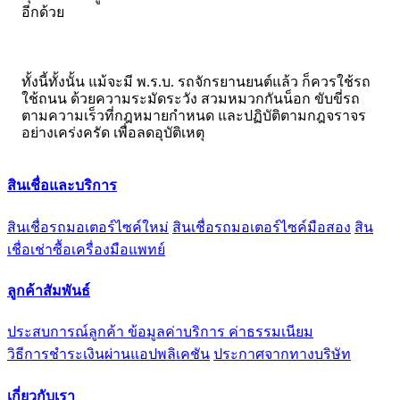
อีกด้วย
ทั้งนี้ทั้งนั้น แม้จะมี พ.ร.บ. รถจักรยานยนต์แล้ว ก็ควรใช้รถ
ใช้ถนน ด้วยความระมัดระวัง สวมหมวกกันน็อก ขับขี่รถ
ตามความเร็วที่กฎหมายกำหนด และปฏิบัติตามกฎจราจร
อย่างเคร่งครัด เพื่อลดอุบัติเหตุ
สินเชื่อและบริการ
สินเชื่อรถมอเตอร์ไซค์ใหม่
สินเชื่อรถมอเตอร์ไซค์มือสอง
สิน
เชื่อเช่าซื้อเครื่องมือแพทย์
ลูกค้าสัมพันธ์
ประสบการณ์ลูกค้า
ข้อมูลค่าบริการ ค่าธรรมเนียม
วิธีการชำระเงินผ่านแอปพลิเคชัน
ประกาศจากทางบริษัท
เกี่ยวกับเรา