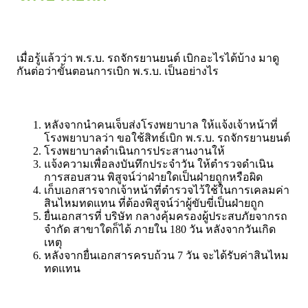
เมื่อรู้แล้วว่า พ.ร.บ. รถจักรยานยนต์ เบิกอะไรได้บ้าง มาดู
กันต่อว่าขั้นตอนการเบิก พ.ร.บ. เป็นอย่างไร
หลังจากนำคนเจ็บส่งโรงพยาบาล ให้แจ้งเจ้าหน้าที่
โรงพยาบาลว่า ขอใช้สิทธ์เบิก พ.ร.บ. รถจักรยานยนต์
โรงพยาบาลดำเนินการประสานงานให้
แจ้งความเพื่อลงบันทึกประจำวัน ให้ตำรวจดำเนิน
การสอบสวน พิสูจน์ว่าฝ่ายใดเป็นฝ่ายถูกหรือผิด
เก็บเอกสารจากเจ้าหน้าที่ตำรวจไว้ใช้ในการเคลมค่า
สินไหมทดแทน ที่ต้องพิสูจน์ว่าผู้ขับขี่เป็นฝ่ายถูก
ยื่นเอกสารที่ บริษัท กลางคุ้มครองผู้ประสบภัยจากรถ
จำกัด สาขาใดก็ได้ ภายใน 180 วัน หลังจากวันเกิด
เหตุ
หลังจากยื่นเอกสารครบถ้วน 7 วัน จะได้รับค่าสินไหม
ทดแทน