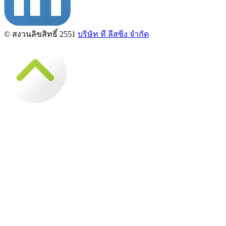
© สงวนลิขสิทธิ์ 2551
บริษัท ที ลีสซิ่ง จำกัด