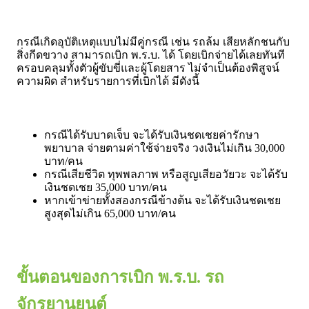
กรณีเกิดอุบัติเหตุแบบไม่มีคู่กรณี เช่น รถล้ม เสียหลักชนกับ
สิ่งกีดขวาง สามารถเบิก พ.ร.บ. ได้ โดยเบิกจ่ายได้เลยทันที
ครอบคลุมทั้งตัวผู้ขับขี่และผู้โดยสาร ไม่จำเป็นต้องพิสูจน์
ความผิด สำหรับรายการที่เบิกได้ มีดังนี้
กรณีได้รับบาดเจ็บ จะได้รับเงินชดเชยค่ารักษา
พยาบาล จ่ายตามค่าใช้จ่ายจริง วงเงินไม่เกิน 30,000
บาท/คน
กรณีเสียชีวิต ทุพพลภาพ หรือสูญเสียอวัยวะ จะได้รับ
เงินชดเชย 35,000 บาท/คน
หากเข้าข่ายทั้งสองกรณีข้างต้น จะได้รับเงินชดเชย
สูงสุดไม่เกิน 65,000 บาท/คน
ขั้นตอนของการเบิก พ.ร.บ. รถ
จักรยานยนต์