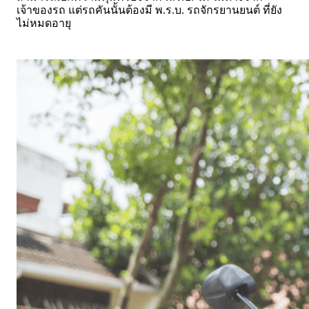
เจ้าของรถ แต่รถคันนั้นต้องมี พ.ร.บ. รถจักรยานยนต์ ที่ยัง
ไม่หมดอายุ