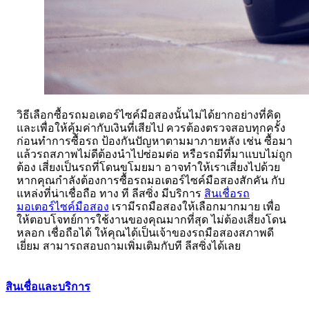
วิธีเลือกซื้อรถมอเตอร์ไซค์มือสองนั้นไม่ได้ยากอย่างที่คิด
และเพื่อให้คุ้มค่ากับเงินที่เสียไป ควรต้องตรวจสอบทุกครั้ง
ก่อนทำการซื้อรถ ป้องกันปัญหาตามมาภายหลัง เช่น ซื้อมา
แล้วรถสภาพไม่ดีต้องนำไปซ่อมต่อ หรือรถมีที่มาแบบไม่ถูก
ต้อง เสี่ยงเป็นรถที่โดนขโมยมา อาจทำให้เราเสี่ยงไปด้วย
หากคุณกำลังต้องการซื้อรถมอเตอร์ไซค์มือสองสักคัน กับ
แหล่งที่น่าเชื่อถือ ทาง ที ลีสซิ่ง มีบริการ
สินเชื่อรถ
มอเตอร์ไซค์มือสอง
เรามีรถมือสองให้เลือกมากมาย เพื่อ
ให้ตอบโจทย์การใช้งานของคุณมากที่สุด ไม่ต้องเสี่ยงโดน
หลอก เชื่อถือได้ ให้คุณได้เป็นเจ้าของรถมือสองสภาพดี
เยี่ยม สามารถสอบถามเพิ่มเติมกับที ลีสซิ่งได้เลย
สินเชื่อและบริการ