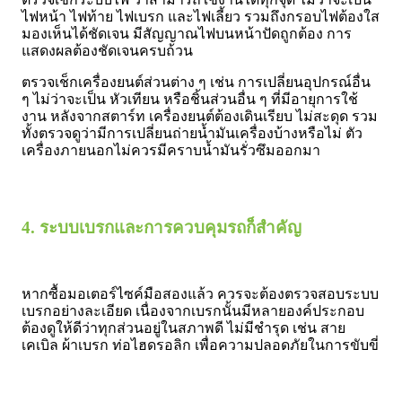
ไฟหน้า ไฟท้าย ไฟเบรก และไฟเลี้ยว รวมถึงกรอบไฟต้องใส
มองเห็นได้ชัดเจน มีสัญญาณไฟบนหน้าปัดถูกต้อง การ
แสดงผลต้องชัดเจนครบถ้วน
ตรวจเช็กเครื่องยนต์ส่วนต่าง ๆ เช่น การเปลี่ยนอุปกรณ์อื่น
ๆ ไม่ว่าจะเป็น หัวเทียน หรือชิ้นส่วนอื่น ๆ ที่มีอายุการใช้
งาน หลังจากสตาร์ท เครื่องยนต์ต้องเดินเรียบ ไม่สะดุด รวม
ทั้งตรวจดูว่ามีการเปลี่ยนถ่ายน้ำมันเครื่องบ้างหรือไม่ ตัว
เครื่องภายนอกไม่ควรมีคราบน้ำมันรั่วซึมออกมา
4. ระบบเบรกและการควบคุมรถก็สำคัญ
หากซื้อมอเตอร์ไซค์มือสองแล้ว ควรจะต้องตรวจสอบระบบ
เบรกอย่างละเอียด เนื่องจากเบรกนั้นมีหลายองค์ประกอบ
ต้องดูให้ดีว่าทุกส่วนอยู่ในสภาพดี ไม่มีชำรุด เช่น สาย
เคเบิล ผ้าเบรก ท่อไฮดรอลิก เพื่อความปลอดภัยในการขับขี่