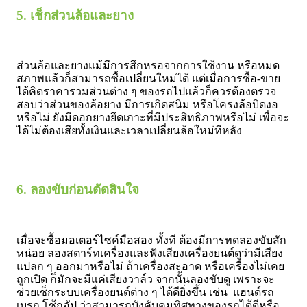
5. เช็กส่วนล้อและยาง
ส่วนล้อและยางแม้มีการสึกหรอจากการใช้งาน หรือหมด
สภาพแล้วก็สามารถซื้อเปลี่ยนใหม่ได้ แต่เมื่อการซื้อ-ขาย
ได้คิดราคารวมส่วนต่าง ๆ ของรถไปแล้วก็ควรต้องตรวจ
สอบว่าส่วนของล้อยาง มีการเกิดสนิม หรือโครงล้อบิดงอ
หรือไม่ ยังมีดอกยางยึดเกาะที่มีประสิทธิภาพหรือไม่ เพื่อจะ
ได้ไม่ต้องเสียทั้งเงินและเวลาเปลี่ยนล้อใหม่ทีหลัง
6. ลองขับก่อนตัดสินใจ
เมื่อจะซื้อมอเตอร์ไซค์มือสอง ทั้งที ต้องมีการทดลองขับสัก
หน่อย ลองสตาร์ทเครื่องและฟังเสียงเครื่องยนต์ดูว่ามีเสียง
แปลก ๆ ออกมาหรือไม่ ถ้าเครื่องสะอาด หรือเครื่องไม่เคย
ถูกเปิด ก็มักจะมีแค่เสียงวาล์ว จากนั้นลองขับดู เพราะจะ
ช่วยเช็กระบบเครื่องยนต์ต่าง ๆ ได้ดียิ่งขึ้น เช่น แฮนด์รถ
เบรก โช้กอัป ว่าสามารถบังคับคุมทิศทางของรถได้ดีหรือ