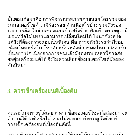
ขั้นตอนต่อมาคือ การพิจารณาสภาพภายนอกโดยรวมของ
รถมอเตอร์ไซค์ ว่ามีร่องรอย ตำหนิอะไรบ้าง รวมถึงร่อง
รอยการล้ม ในส่วนของแฮนด์ แฟริ่งข้าง พักเท้า ตรวจดูว่ามี
เยอะหรือไม่ เพราะสามารถเปลี่ยนใหม่ได้ ไม่น่ากังวลใจ
แต่สิ่งที่ต้องตรวจสอบเป็นพิเศษ คือ ตรวจตัวถังรถว่ามีรอย
เชื่อมใหม่หรือไม่ โช้กอัปหน้า-หลังมีการคดไหม สวิงอาร์ม
เป็นอย่างไร เนื่องจากการชนแล้วมีร่องรอยเหล่านี้อาจส่ง
ผลต่อเครื่องยนต์ได้ จึงไม่ควรเลือกซื้อมอเตอร์ไซค์มือสอง
คันนั้นมา
3. ควรเช็กเครื่องยนต์เบื้องต้น
คุณจะไม่มีทางรู้ได้เลยว่าหากซื้อมอเตอร์ไซค์มือสองมา จะ
ทำงานได้ปกติหรือไม่ หากไม่ลองสตาร์ทรถดู จึงต้องทำ
การเช็กเครื่องยนต์เบื้องต้นดังนี้
ตรวจเช็กระบบไฟ ว่าสามารถใช้งานได้ทุกจุด ไม่ว่าจะเป็น