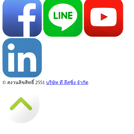
© สงวนลิขสิทธิ์ 2551
บริษัท ที ลีสซิ่ง จำกัด