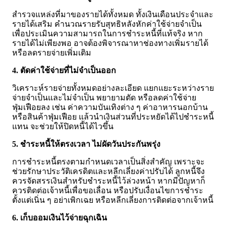
สำรวจแหล่งที่มาของรายได้ทั้งหมด ทั้งเงินเดือนประจำและ
รายได้เสริม คำนวณรายรับสุทธิหลังหักค่าใช้จ่ายจำเป็น
เพื่อประเมินความสามารถในการชำระหนี้ที่แท้จริง หาก
รายได้ไม่เพียงพอ อาจต้องพิจารณาหาช่องทางเพิ่มรายได้
หรือลดรายจ่ายเพิ่มเติม
4. ตัดค่าใช้จ่ายที่ไม่จำเป็นออก
วิเคราะห์รายจ่ายทั้งหมดอย่างละเอียด แยกแยะระหว่างราย
จ่ายจำเป็นและไม่จำเป็น พยายามตัด หรือลดค่าใช้จ่าย
ฟุ่มเฟือยลง เช่น ค่าความบันเทิงต่าง ๆ ค่าอาหารนอกบ้าน
หรือสินค้าฟุ่มเฟือย แล้วนำเงินส่วนที่ประหยัดได้ไปชำระหนี้
แทน จะช่วยให้ปิดหนี้ได้ไวขึ้น
5. ชำระหนี้ให้ตรงเวลา ไม่ผัดวันประกันพรุ่ง
การชำระหนี้ตรงตามกำหนดเวลาเป็นสิ่งสำคัญ เพราะจะ
ช่วยรักษาประวัติเครดิตและหลีกเลี่ยงค่าปรับได้ ลูกหนี้จึง
ควรจัดสรรเงินสำหรับชำระหนี้ไว้ล่วงหน้า หากมีปัญหาก็
ควรติดต่อเจ้าหนี้เพื่อขอเลื่อน หรือปรับเงื่อนไขการชำระ
ตั้งแต่เนิ่น ๆ อย่าเพิกเฉย หรือหลีกเลี่ยงการติดต่อจากเจ้าหนี้
6. เก็บออมเงินไว้จ่ายฉุกเฉิน