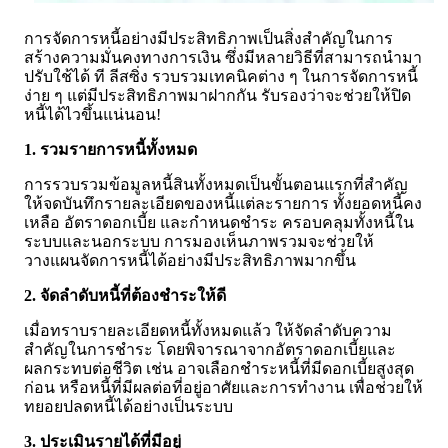
การจัดการหนี้อย่างมีประสิทธิภาพเป็นสิ่งสำคัญในการ
สร้างความมั่นคงทางการเงิน ซึ่งมีหลายวิธีที่สามารถนำมา
ปรับใช้ได้ ที ลีสซิ่ง รวบรวมเทคนิคต่าง ๆ ในการจัดการหนี้
ง่าย ๆ แต่มีประสิทธิภาพมาฝากกัน รับรองว่าจะช่วยให้ปิด
หนี้ได้ไวขึ้นแน่นอน!
1. รวมรายการหนี้ทั้งหมด
การรวบรวมข้อมูลหนี้สินทั้งหมดเป็นขั้นตอนแรกที่สำคัญ
ให้จดบันทึกรายละเอียดของหนี้แต่ละรายการ ทั้งยอดหนี้คง
เหลือ อัตราดอกเบี้ย และกำหนดชำระ ครอบคลุมทั้งหนี้ใน
ระบบและนอกระบบ การมองเห็นภาพรวมจะช่วยให้
วางแผนจัดการหนี้ได้อย่างมีประสิทธิภาพมากขึ้น
2. จัดลำดับหนี้ที่ต้องชำระให้ดี
เมื่อทราบรายละเอียดหนี้ทั้งหมดแล้ว ให้จัดลำดับความ
สำคัญในการชำระ โดยพิจารณาจากอัตราดอกเบี้ยและ
ผลกระทบต่อชีวิต เช่น อาจเลือกชำระหนี้ที่มีดอกเบี้ยสูงสุด
ก่อน หรือหนี้ที่มีผลต่อที่อยู่อาศัยและการทำงาน เพื่อช่วยให้
ทยอยปลดหนี้ได้อย่างเป็นระบบ
3. ประเมินรายได้ที่มีอยู่